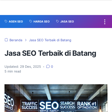
AGEN SEO
HARGA SEO
JASA SEO
Beranda
Jasa SEO Terbaik di Batang
Jasa SEO Terbaik di Batang
Updated:
29 Des, 2025
•
0
5
min read