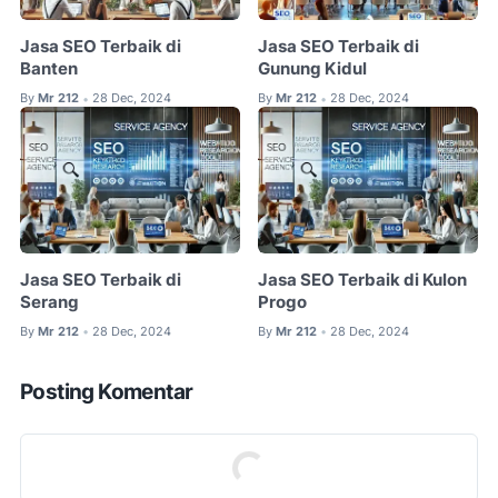
Jasa SEO Terbaik di
Jasa SEO Terbaik di
Banten
Gunung Kidul
By
Mr 212
28 Dec, 2024
By
Mr 212
28 Dec, 2024
•
•
Jasa SEO Terbaik di
Jasa SEO Terbaik di Kulon
Serang
Progo
By
Mr 212
28 Dec, 2024
By
Mr 212
28 Dec, 2024
•
•
Posting Komentar