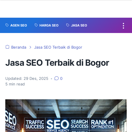
AGEN SEO
HARGA SEO
JASA SEO
Beranda
Jasa SEO Terbaik di Bogor
Jasa SEO Terbaik di Bogor
Updated:
29 Des, 2025
•
0
5
min read