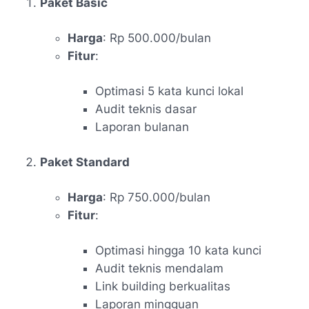
Paket Basic
Harga
: Rp 500.000/bulan
Fitur
:
Optimasi 5 kata kunci lokal
Audit teknis dasar
Laporan bulanan
Paket Standard
Harga
: Rp 750.000/bulan
Fitur
:
Optimasi hingga 10 kata kunci
Audit teknis mendalam
Link building berkualitas
Laporan mingguan