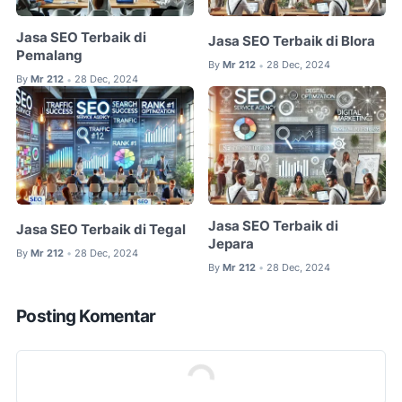
Jasa SEO Terbaik di
Jasa SEO Terbaik di Blora
Pemalang
By
Mr 212
28 Dec, 2024
•
By
Mr 212
28 Dec, 2024
•
Jasa SEO Terbaik di
Jasa SEO Terbaik di Tegal
Jepara
By
Mr 212
28 Dec, 2024
•
By
Mr 212
28 Dec, 2024
•
Posting Komentar