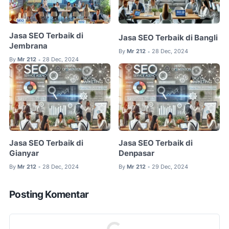
Jasa SEO Terbaik di
Jasa SEO Terbaik di Bangli
Jembrana
By
Mr 212
28 Dec, 2024
•
By
Mr 212
28 Dec, 2024
•
Jasa SEO Terbaik di
Jasa SEO Terbaik di
Gianyar
Denpasar
By
Mr 212
28 Dec, 2024
By
Mr 212
29 Dec, 2024
•
•
Posting Komentar